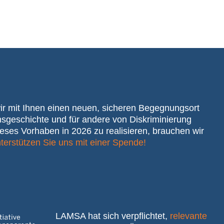
wir mit Ihnen einen neuen, sicheren Begegnungsort
nsgeschichte und für andere von Diskriminierung
eses Vorhaben in 2026 zu realisieren, brauchen wir
terstützen Sie uns mit einer Spende!
LAMSA hat sich verpflichtet,
relevante