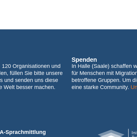
Spenden
n 120 Organisationen und
In Halle (Saale) schaffen 
n, füllen Sie bitte unsere
für Menschen mit Migratio
s und senden uns diese
betroffene Gruppen. Um di
e Welt besser machen.
eine starke Community.
Un
SA-Sprachmittlung