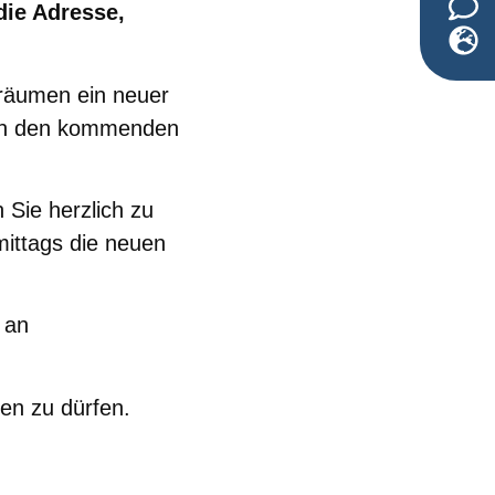
die Adresse,
oräumen ein neuer
r in den kommenden
 Sie herzlich zu
ittags die neuen
 an
en zu dürfen.