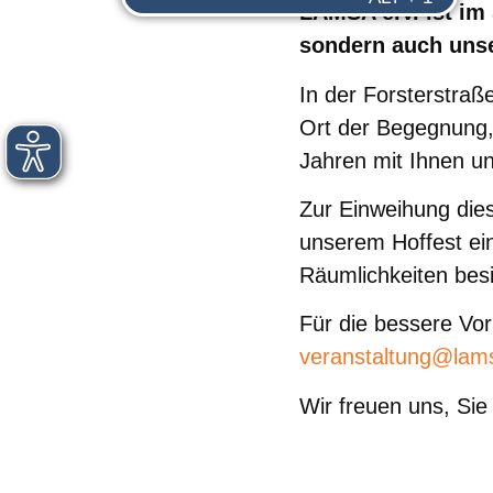
LAMSA e.V. ist im
sondern auch uns
In der Forsterstraß
Ort der Begegnung, 
Jahren mit Ihnen und
Zur Einweihung dies
unserem Hoffest ei
Räumlichkeiten besic
Für die bessere Vor
veranstaltung@lam
Wir freuen uns, Si