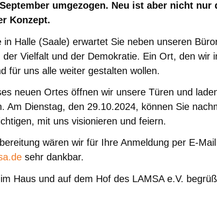
 September umgezogen. Neu ist aber nicht nur 
er Konzept.
e in Halle (Saale) erwartet Sie neben unseren Bür
der Vielfalt und der Demokratie. Ein Ort, den wi
 für uns alle weiter gestalten wollen.
es neuen Ortes öffnen wir unsere Türen und laden
n. Am Dienstag, den 29.10.2024, können Sie nachm
htigen, mit uns visionieren und feiern.
bereitung wären wir für Ihre Anmeldung per E-Mail
sa.de
sehr dankbar.
e im Haus und auf dem Hof des LAMSA e.V. begrüß