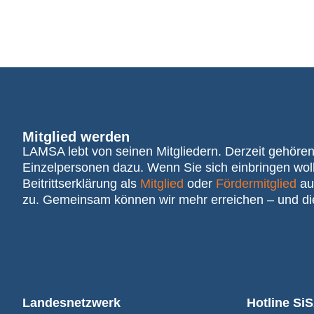
Mitglied werden
LAMSA lebt von seinen Mitgliedern. Derzeit gehöre
Einzelpersonen dazu. Wenn Sie sich einbringen wolle
Beitrittserklärung als
Mitglied
oder
Fördermitglied
au
zu. Gemeinsam können wir mehr erreichen – und di
Landesnetzwerk
Hotline Si