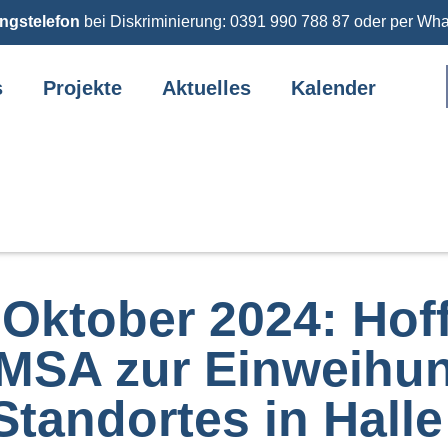
ngstelefon
bei Diskriminierung: 0391 990 788 87 oder per Wh
s
Projekte
Aktuelles
Kalender
Oktober 2024: Hof
MSA zur Einweihu
tandortes in Halle