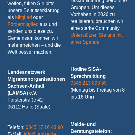
Diskriminierung betroffene
wollen, füllen Sie bitte
Gruppen. Um dieses
unsere Beitrittserklärung
Vorhaben in 2026 zu
als
Mitglied
oder
realisieren, brauchen wir
Fördermitglied
aus und
eine starke Community.
senden uns diese zu.
Unterstützen Sie uns mit
Gemeinsam können wir
einer Spende!
mehr erreichen – und die
Welt besser machen.
Hotline SiSA-
Landesnetzwerk
Sprachmittlung
Migrantenorganisationen
0345 213 893 99
Sachsen-Anhalt
(Montag bis Freitag von 8
(LAMSA) e.V.
bis 16 Uhr)
Forsterstraße 42
06112 Halle (Saale)
Melde- und
Telefon:
0345 17 16 48 90
Beratungstelefon:
E-Mail:
info@lamsa.de