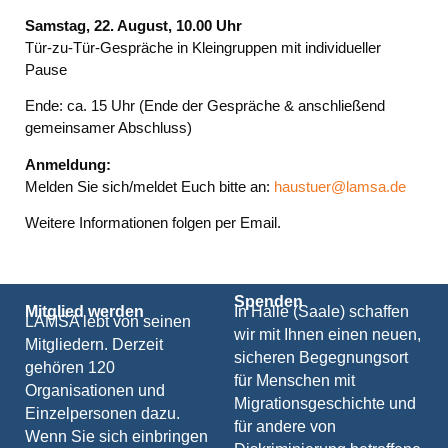
Samstag, 22. August,
10.00 Uhr
Tür-zu-Tür-Gespräche in Kleingruppen mit individueller
Pause
Ende: ca. 15 Uhr (Ende der Gespräche & anschließend
gemeinsamer Abschluss)
Anmeldung:
Melden Sie sich/meldet Euch bitte an:
haustuer@lamsa.de
Weitere Informationen folgen per Email.
Spenden
Mitglied werden
In Halle (Saale) schaffen
LAMSA lebt von seinen
wir mit Ihnen einen neuen,
Mitgliedern. Derzeit
sicheren Begegnungsort
gehören 120
für Menschen mit
Organisationen und
Migrationsgeschichte und
Einzelpersonen dazu.
für andere von
Wenn Sie sich einbringen